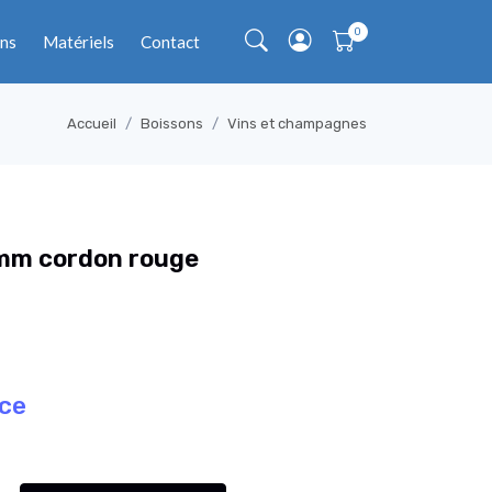
ns
Matériels
Contact
Accueil
Boissons
Vins et champagnes
mm cordon rouge
èce