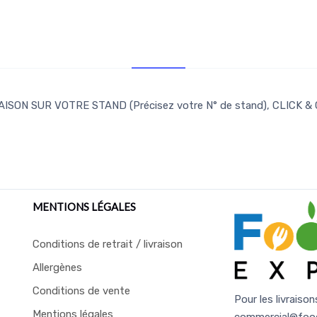
Retr/Liv
ISON SUR VOTRE STAND (Précisez votre N° de stand), CLICK &
MENTIONS LÉGALES
Conditions de retrait / livraison
Allergènes
Conditions de vente
Pour les livraison
Mentions légales
commercial@foo