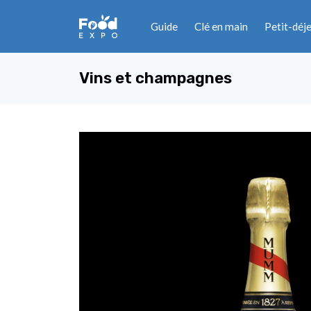
Guide
Clé en main
Petit-déj
Vins et champagnes