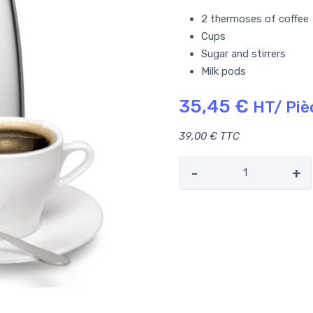
2 thermoses of coffee
Cups
Sugar and stirrers
Milk pods
35,45 €
HT/ Piè
39,00 € TTC
-
+