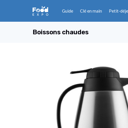
Guide
Clé en main
Petit-déj
Boissons chaudes