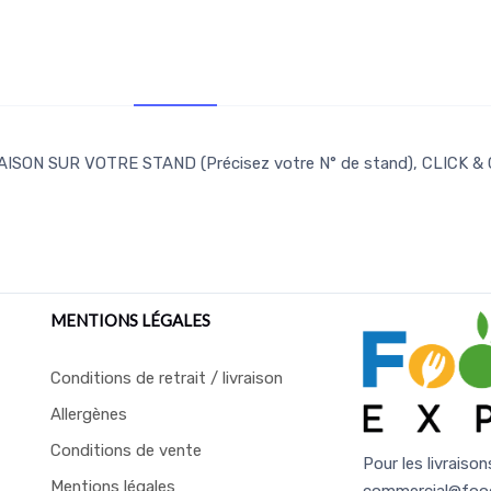
Retr/Liv
Infos supp.
ISON SUR VOTRE STAND (Précisez votre N° de stand), CLICK &
MENTIONS LÉGALES
Conditions de retrait / livraison
Allergènes
Conditions de vente
Pour les livraison
Mentions légales
commercial@foo