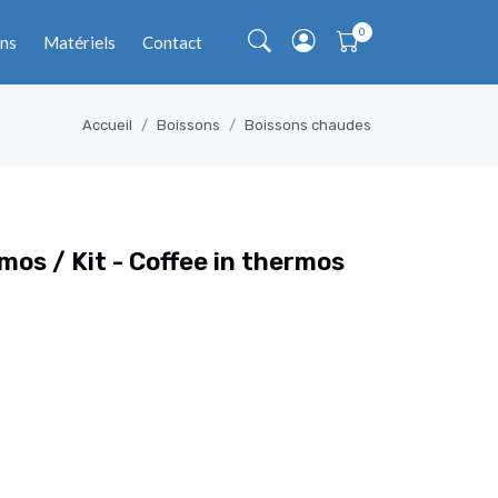
ns
Matériels
Contact
Accueil
Boissons
Boissons chaudes
rmos / Kit - Coffee in thermos