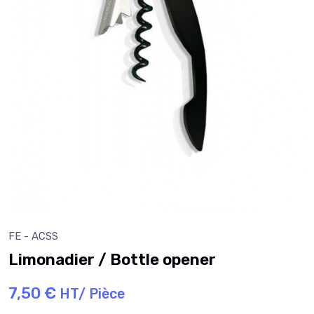
FE - ACSS
Limonadier / Bottle opener
7,50 €
HT/ Pièce