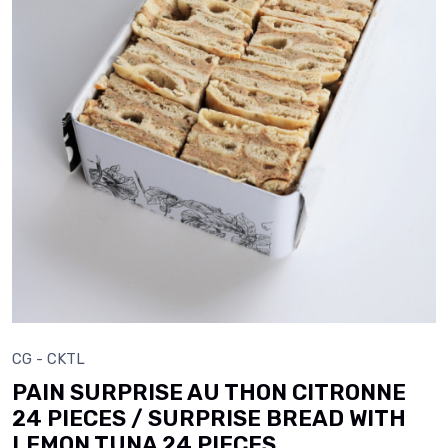
CG - CKTL
PAIN SURPRISE AU THON CITRONNE
24 PIECES / SURPRISE BREAD WITH
LEMON TUNA 24 PIECES