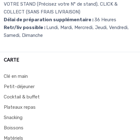
VOTRE STAND (Précisez votre N° de stand), CLICK &
COLLECT (SANS FRAIS LIVRAISON)
Délai de préparation supplémentaire :
36 Heures
Retr/liv possible :
Lundi, Mardi, Mercredi, Jeudi, Vendredi,
Samedi, Dimanche
CARTE
Clé en main
Petit-déjeuner
Cocktail & buffet
Plateaux repas
Snacking
Boissons
Matériels