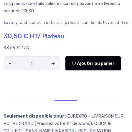
Les pièces cocktails salés et sucrés peuvent être livrées à
partir de 10h30.
Savory and sweet cocktail pieces can be delivered from
30,50 €
HT/ Plateau
33,55 € TTC
-
+
Ajouter au panier
Retr/Liv
Seulement disponible pour :
EUREXPO - LIVRAISON SUR
VOTRE STAND (Précisez votre N° de stand), CLICK &
COLLECT (SANS FRAIS LIVRAISON), RECUPERATION