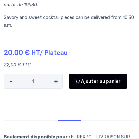
partir de 10h30.
Savory and sweet cocktail pieces can be delivered from 10:30
a.m.
20,00 €
HT/ Plateau
22,00 € TTC
-
+
Ajouter au panier
Retr/Liv
Seulement disponible pour :
EUREXPO - LIVRAISON SUR