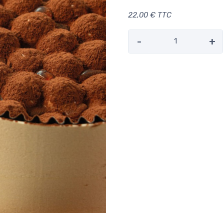
22,00 € TTC
-
+