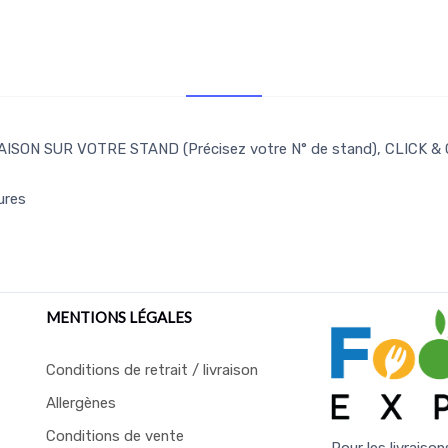
Retr/Liv
ISON SUR VOTRE STAND (Précisez votre N° de stand), CLICK &
ures
MENTIONS LÉGALES
Conditions de retrait / livraison
Allergènes
Conditions de vente
Pour les livraison