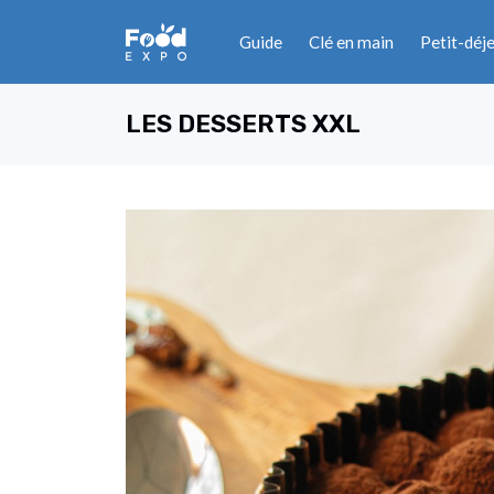
Guide
Clé en main
Petit-déj
LES DESSERTS XXL