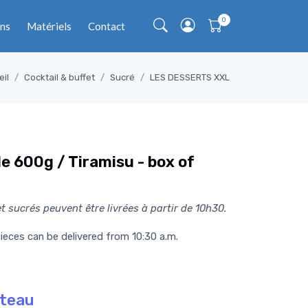
ns
Matériels
Contact
eil
Cocktail & buffet
Sucré
LES DESSERTS XXL
de 600g / Tiramisu - box of
et sucrés peuvent être livrées à partir de 10h30.
ieces can be delivered from 10:30 a.m.
ateau