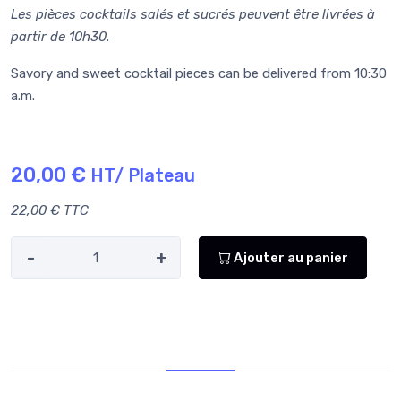
Les pièces cocktails salés et sucrés peuvent être livrées à
partir de 10h30.
Savory and sweet cocktail pieces can be delivered from 10:30
a.m.
20,00 €
HT/ Plateau
22,00 € TTC
-
+
Ajouter au panier
Retr/Liv