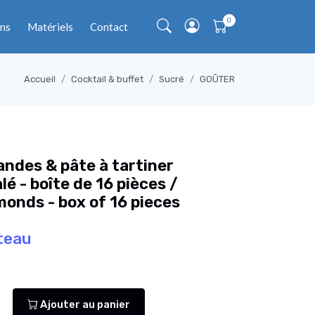
ns
Matériels
Contact
Accueil
Cocktail & buffet
Sucré
GOÛTER
ndes & pâte à tartiner
é - boîte de 16 pièces /
monds - box of 16 pieces
teau
Ajouter au panier