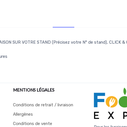
Retr/Liv
ISON SUR VOTRE STAND (Précisez votre N° de stand), CLICK &
ures
MENTIONS LÉGALES
Conditions de retrait / livraison
Allergènes
Conditions de vente
Pour les livraison