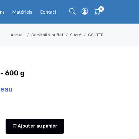
ns
Matériels
Contact
Accueil
Cocktail & buffet
Sucré
GOÛTER
- 600 g
teau
Ajouter au panier