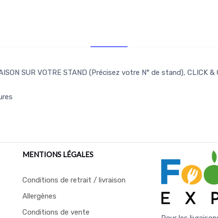
Retr/Liv
ISON SUR VOTRE STAND (Précisez votre N° de stand), CLICK &
ures
MENTIONS LÉGALES
Conditions de retrait / livraison
Allergènes
Conditions de vente
Pour les livraison