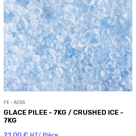
FE - ACSS
GLACE PILEE - 7KG / CRUSHED ICE -
7KG
21,00 €
HT/ Pièce