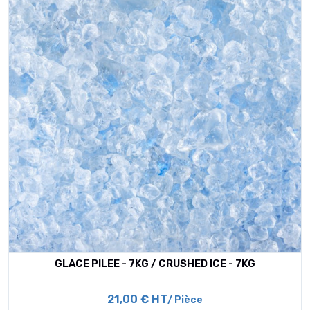
GLACE PILEE - 7KG / CRUSHED ICE - 7KG
21,00 € HT
/ Pièce