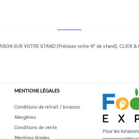
Retr/Liv
ISON SUR VOTRE STAND (Précisez votre N° de stand), CLICK &
MENTIONS LÉGALES
Conditions de retrait / livraison
Allergènes
Conditions de vente
Pour les livraison
Mentions légales
commercial@foo