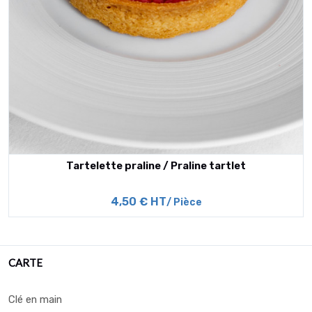
Tartelette praline / Praline tartlet
4,50 € HT
/ Pièce
CARTE
Clé en main