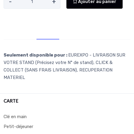
-
+
Ajouter au panier
Retr/Liv
Infos supp.
Seulement disponible pour :
EUREXPO - LIVRAISON SUR
VOTRE STAND (Précisez votre N° de stand), CLICK &
COLLECT (SANS FRAIS LIVRAISON), RECUPERATION
MATERIEL
CARTE
Clé en main
Petit-déjeuner