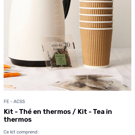
FE - ACSS
Kit - Thé en thermos / Kit - Tea in
thermos
Ce kit comprend :