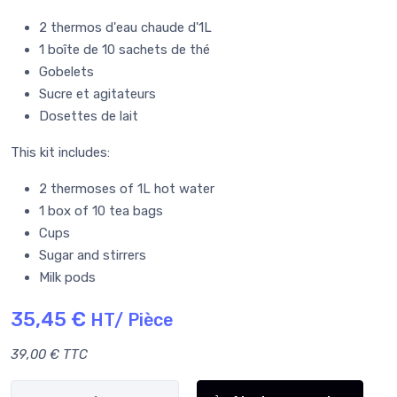
2 thermos d'eau chaude d'1L
1 boîte de 10 sachets de thé
Gobelets
Sucre et agitateurs
Dosettes de lait
This kit includes:
2 thermoses of 1L hot water
1 box of 10 tea bags
Cups
Sugar and stirrers
Milk pods
35,45 €
HT/ Pièce
39,00 € TTC